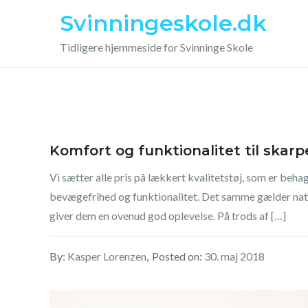
Skip
Svinningeskole.dk
to
content
Tidligere hjemmeside for Svinninge Skole
Komfort og funktionalitet til skarp
Vi sætter alle pris på lækkert kvalitetstøj, som er beha
bevægefrihed og funktionalitet. Det samme gælder natur
giver dem en ovenud god oplevelse. På trods af […]
By:
Kasper Lorenzen
Posted on:
30. maj 2018