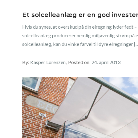
Et solcelleanlæg er en god investe
Hvis du synes, at overskud på din elregning lyder fedt 
solcelleanlæg producerer nemlig miljøvenlig strøm på en
solcelleanlæg, kan du vinke farvel til dyre elregninger [
By:
Kasper Lorenzen
Posted on:
24. april 2013