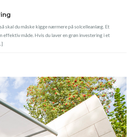
ring
– så skal du måske kigge nærmere på solcelleanlæg. Et
 effektiv måde. Hvis du laver en grøn investering i et
…]