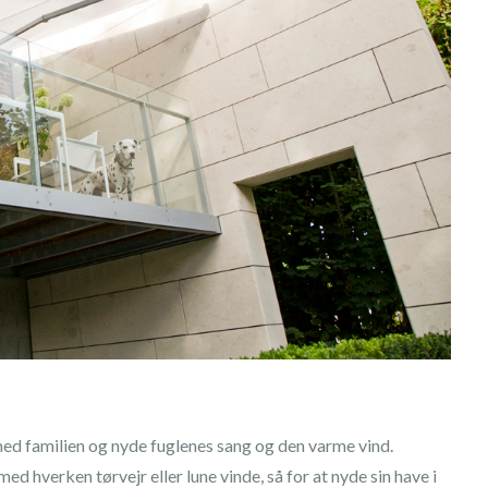
med familien og nyde fuglenes sang og den varme vind.
ed hverken tørvejr eller lune vinde, så for at nyde sin have i