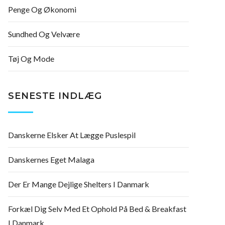
Penge Og Økonomi
Sundhed Og Velvære
Tøj Og Mode
SENESTE INDLÆG
Danskerne Elsker At Lægge Puslespil
Danskernes Eget Malaga
Der Er Mange Dejlige Shelters I Danmark
Forkæl Dig Selv Med Et Ophold På Bed & Breakfast
I Danmark