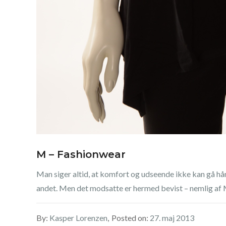
M – Fashionwear
Man siger altid, at komfort og udseende ikke kan gå hånd
andet. Men det modsatte er hermed bevist – nemlig af M
By:
Kasper Lorenzen
Posted on:
27. maj 2013