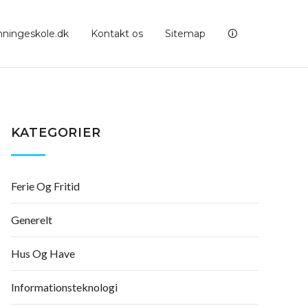
ningeskole.dk
Kontakt os
Sitemap
🛈
KATEGORIER
Ferie Og Fritid
Generelt
Hus Og Have
Informationsteknologi