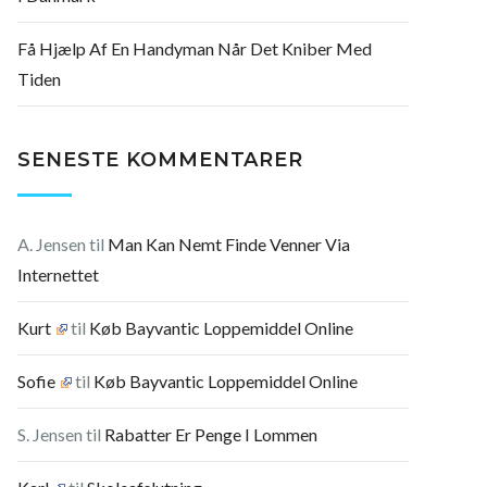
Få Hjælp Af En Handyman Når Det Kniber Med
Tiden
SENESTE KOMMENTARER
A. Jensen
til
Man Kan Nemt Finde Venner Via
Internettet
Kurt
til
Køb Bayvantic Loppemiddel Online
Sofie
til
Køb Bayvantic Loppemiddel Online
S. Jensen
til
Rabatter Er Penge I Lommen