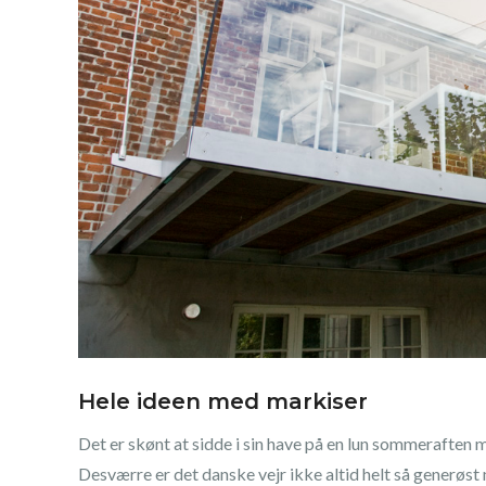
Hele ideen med markiser
Det er skønt at sidde i sin have på en lun sommeraften 
Desværre er det danske vejr ikke altid helt så generøst m