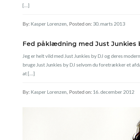
[…]
By:
Kasper Lorenzen
Posted on:
30. marts 2013
Fed påklædning med Just Junkies 
Jeg er helt vild med Just Junkies by DJ og deres moderne
bruge Just Junkies by DJ selvom du foretrækker et afdæmp
at […]
By:
Kasper Lorenzen
Posted on:
16. december 2012