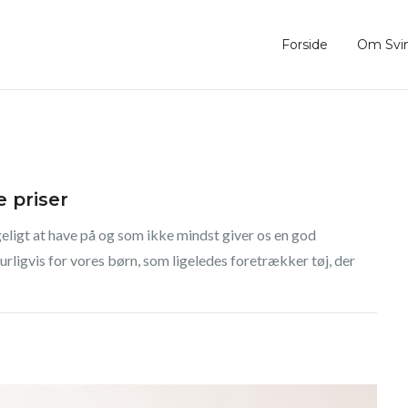
Forside
Om Svin
e priser
geligt at have på og som ikke mindst giver os en god
ligvis for vores børn, som ligeledes foretrækker tøj, der