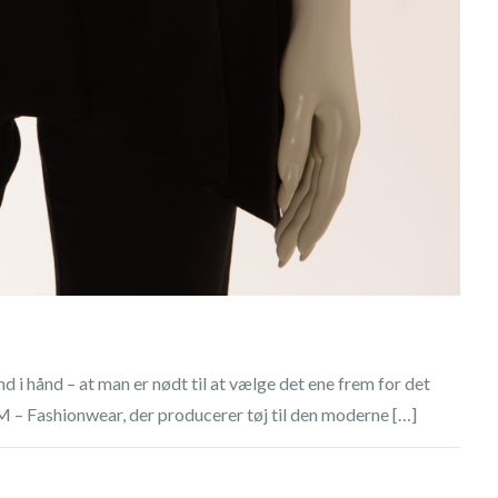
 i hånd – at man er nødt til at vælge det ene frem for det
 – Fashionwear, der producerer tøj til den moderne […]