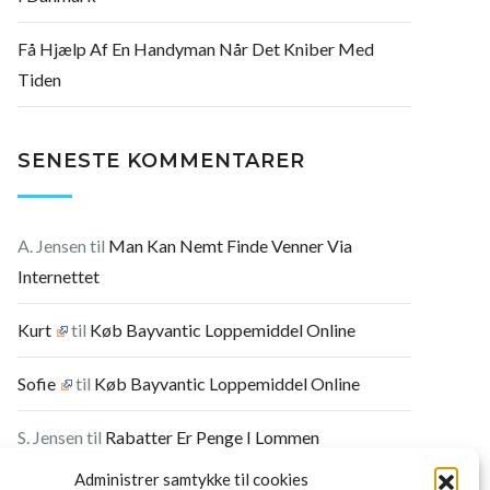
Få Hjælp Af En Handyman Når Det Kniber Med
Tiden
SENESTE KOMMENTARER
A. Jensen
til
Man Kan Nemt Finde Venner Via
Internettet
Kurt
til
Køb Bayvantic Loppemiddel Online
Sofie
til
Køb Bayvantic Loppemiddel Online
S. Jensen
til
Rabatter Er Penge I Lommen
Administrer samtykke til cookies