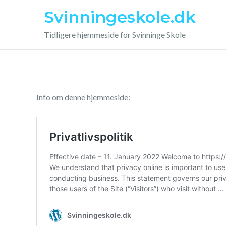
Skip
Svinningeskole.dk
to
content
Tidligere hjemmeside for Svinninge Skole
Info om denne hjemmeside: