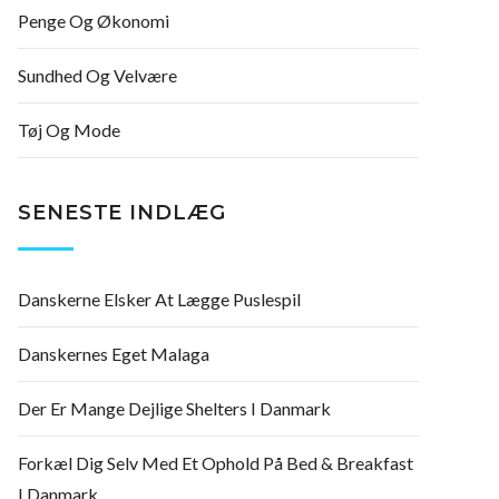
Penge Og Økonomi
Sundhed Og Velvære
Tøj Og Mode
SENESTE INDLÆG
Danskerne Elsker At Lægge Puslespil
Danskernes Eget Malaga
Der Er Mange Dejlige Shelters I Danmark
Forkæl Dig Selv Med Et Ophold På Bed & Breakfast
I Danmark