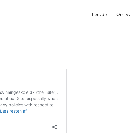
Forside
Om Svin