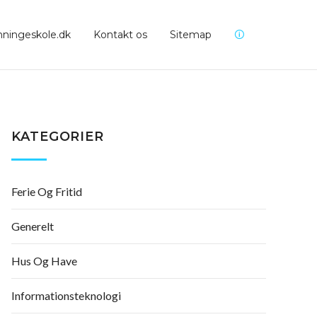
ningeskole.dk
Kontakt os
Sitemap
🛈
KATEGORIER
Ferie Og Fritid
Generelt
Hus Og Have
Informationsteknologi