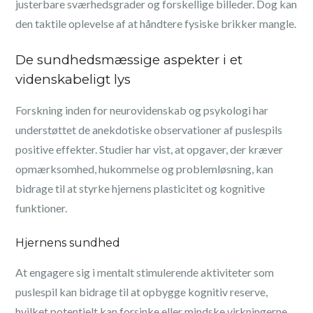
justerbare sværhedsgrader og forskellige billeder. Dog kan
den taktile oplevelse af at håndtere fysiske brikker mangle.
De sundhedsmæssige aspekter i et
videnskabeligt lys
Forskning inden for neurovidenskab og psykologi har
understøttet de anekdotiske observationer af puslespils
positive effekter. Studier har vist, at opgaver, der kræver
opmærksomhed, hukommelse og problemløsning, kan
bidrage til at styrke hjernens plasticitet og kognitive
funktioner.
Hjernens sundhed
At engagere sig i mentalt stimulerende aktiviteter som
puslespil kan bidrage til at opbygge kognitiv reserve,
hvilket potentielt kan forsinke eller mindske virkningerne