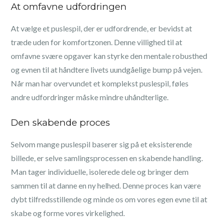
At omfavne udfordringen
At vælge et puslespil, der er udfordrende, er bevidst at
træde uden for komfortzonen. Denne villighed til at
omfavne svære opgaver kan styrke den mentale robusthed
og evnen til at håndtere livets uundgåelige bump på vejen.
Når man har overvundet et komplekst puslespil, føles
andre udfordringer måske mindre uhåndterlige.
Den skabende proces
Selvom mange puslespil baserer sig på et eksisterende
billede, er selve samlingsprocessen en skabende handling.
Man tager individuelle, isolerede dele og bringer dem
sammen til at danne en ny helhed. Denne proces kan være
dybt tilfredsstillende og minde os om vores egen evne til at
skabe og forme vores virkelighed.