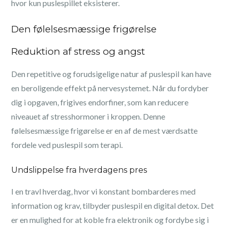
hvor kun puslespillet eksisterer.
Den følelsesmæssige frigørelse
Reduktion af stress og angst
Den repetitive og forudsigelige natur af puslespil kan have
en beroligende effekt på nervesystemet. Når du fordyber
dig i opgaven, frigives endorfiner, som kan reducere
niveauet af stresshormoner i kroppen. Denne
følelsesmæssige frigørelse er en af de mest værdsatte
fordele ved puslespil som terapi.
Undslippelse fra hverdagens pres
I en travl hverdag, hvor vi konstant bombarderes med
information og krav, tilbyder puslespil en digital detox. Det
er en mulighed for at koble fra elektronik og fordybe sig i