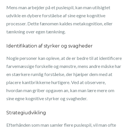
Mens man arbejder på et puslespil, kan man utilsigtet
udvikle en dybere forståelse af sine egne kognitive
processer. Dette fænomen kaldes metakognition, eller
tænkning over egen tænkning.
Identifikation af styrker og svagheder
Nogle personer kan opleve, at de er bedre til at identificere
farvemæssige forskelle og mønstre, mens andre måske har
en stærkere rumlig forståelse, der hjælper dem med at
placere kantbrikkerne hurtigere. Ved at observere,
hvordan man griber opgaven an, kan man lære mere om
sine egne kognitive styrker og svagheder.
Strategiudvikling
Efterhånden som man samler flere puslespil, vil man ofte