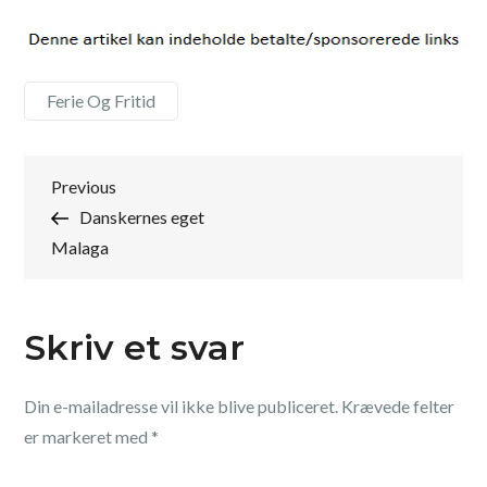
Ferie Og Fritid
Indlægsnavigation
Previous
Previous
Post
Danskernes eget
Malaga
Skriv et svar
Din e-mailadresse vil ikke blive publiceret.
Krævede felter
er markeret med
*