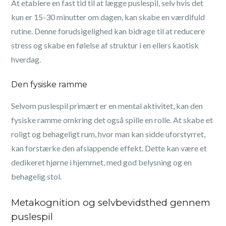
At etablere en fast tid til at lægge puslespil, selv hvis det
kun er 15-30 minutter om dagen, kan skabe en værdifuld
rutine. Denne forudsigelighed kan bidrage til at reducere
stress og skabe en følelse af struktur i en ellers kaotisk
hverdag.
Den fysiske ramme
Selvom puslespil primært er en mental aktivitet, kan den
fysiske ramme omkring det også spille en rolle. At skabe et
roligt og behageligt rum, hvor man kan sidde uforstyrret,
kan forstærke den afslappende effekt. Dette kan være et
dedikeret hjørne i hjemmet, med god belysning og en
behagelig stol.
Metakognition og selvbevidsthed gennem
puslespil