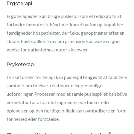
Ergoterapi
Ergoterapeuter kan bruge puslespil som et redskab til at
forbedre finmotorik, hånd-øje-koordination og kognitive
færdigheder hos patienter, der f.eks. genoptræner efter en
skade. Puslespillets krav om præcision kan være en god
øvelse for patienternes motoriske evner.
Psykoterapi
I visse former for terapi kan puslespil bruges til at facilitere
samtaler om følelser, relationer eller personlige
udfordringer. Processen med at samle puslespillet kan blive
en metafor for at samle fragmenterede tanker eller
oplevelser, og den færdige billede kan symbolisere en form
for helhed eller forståelse.