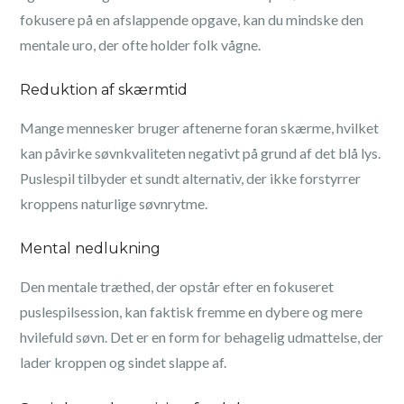
fokusere på en afslappende opgave, kan du mindske den
mentale uro, der ofte holder folk vågne.
Reduktion af skærmtid
Mange mennesker bruger aftenerne foran skærme, hvilket
kan påvirke søvnkvaliteten negativt på grund af det blå lys.
Puslespil tilbyder et sundt alternativ, der ikke forstyrrer
kroppens naturlige søvnrytme.
Mental nedlukning
Den mentale træthed, der opstår efter en fokuseret
puslespilsession, kan faktisk fremme en dybere og mere
hvilefuld søvn. Det er en form for behagelig udmattelse, der
lader kroppen og sindet slappe af.