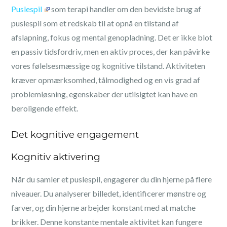
Puslespil
som terapi handler om den bevidste brug af
puslespil som et redskab til at opnå en tilstand af
afslapning, fokus og mental genopladning. Det er ikke blot
en passiv tidsfordriv, men en aktiv proces, der kan påvirke
vores følelsesmæssige og kognitive tilstand. Aktiviteten
kræver opmærksomhed, tålmodighed og en vis grad af
problemløsning, egenskaber der utilsigtet kan have en
beroligende effekt.
Det kognitive engagement
Kognitiv aktivering
Når du samler et puslespil, engagerer du din hjerne på flere
niveauer. Du analyserer billedet, identificerer mønstre og
farver, og din hjerne arbejder konstant med at matche
brikker. Denne konstante mentale aktivitet kan fungere