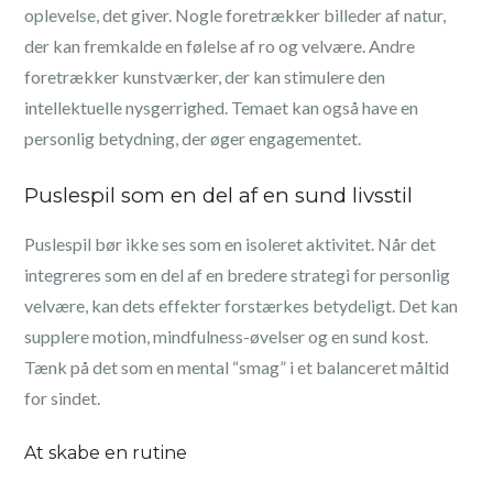
oplevelse, det giver. Nogle foretrækker billeder af natur,
der kan fremkalde en følelse af ro og velvære. Andre
foretrækker kunstværker, der kan stimulere den
intellektuelle nysgerrighed. Temaet kan også have en
personlig betydning, der øger engagementet.
Puslespil som en del af en sund livsstil
Puslespil bør ikke ses som en isoleret aktivitet. Når det
integreres som en del af en bredere strategi for personlig
velvære, kan dets effekter forstærkes betydeligt. Det kan
supplere motion, mindfulness-øvelser og en sund kost.
Tænk på det som en mental “smag” i et balanceret måltid
for sindet.
At skabe en rutine