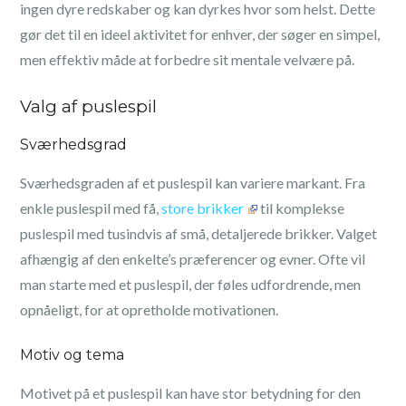
ingen dyre redskaber og kan dyrkes hvor som helst. Dette
gør det til en ideel aktivitet for enhver, der søger en simpel,
men effektiv måde at forbedre sit mentale velvære på.
Valg af puslespil
Sværhedsgrad
Sværhedsgraden af et puslespil kan variere markant. Fra
enkle puslespil med få,
store brikker
til komplekse
puslespil med tusindvis af små, detaljerede brikker. Valget
afhængig af den enkelte’s præferencer og evner. Ofte vil
man starte med et puslespil, der føles udfordrende, men
opnåeligt, for at opretholde motivationen.
Motiv og tema
Motivet på et puslespil kan have stor betydning for den