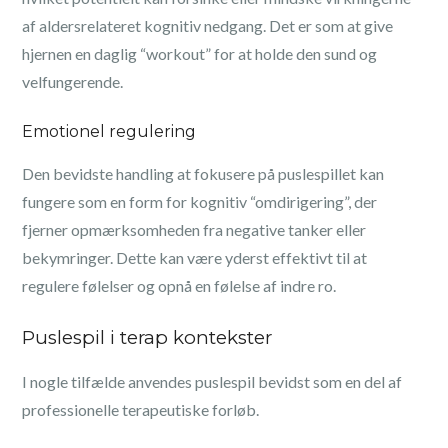
af aldersrelateret kognitiv nedgang. Det er som at give
hjernen en daglig “workout” for at holde den sund og
velfungerende.
Emotionel regulering
Den bevidste handling at fokusere på puslespillet kan
fungere som en form for kognitiv “omdirigering”, der
fjerner opmærksomheden fra negative tanker eller
bekymringer. Dette kan være yderst effektivt til at
regulere følelser og opnå en følelse af indre ro.
Puslespil i terap kontekster
I nogle tilfælde anvendes puslespil bevidst som en del af
professionelle terapeutiske forløb.