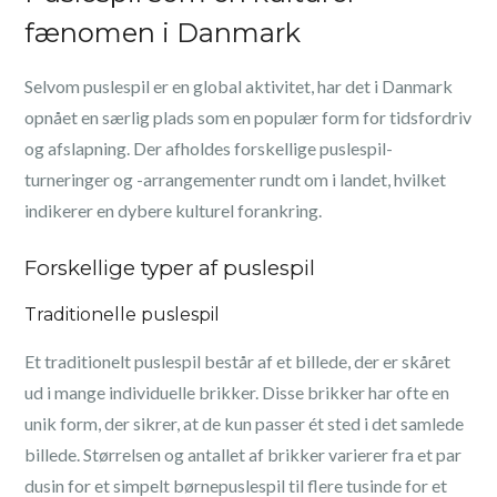
fænomen i Danmark
Selvom puslespil er en global aktivitet, har det i Danmark
opnået en særlig plads som en populær form for tidsfordriv
og afslapning. Der afholdes forskellige puslespil-
turneringer og -arrangementer rundt om i landet, hvilket
indikerer en dybere kulturel forankring.
Forskellige typer af puslespil
Traditionelle puslespil
Et traditionelt puslespil består af et billede, der er skåret
ud i mange individuelle brikker. Disse brikker har ofte en
unik form, der sikrer, at de kun passer ét sted i det samlede
billede. Størrelsen og antallet af brikker varierer fra et par
dusin for et simpelt børnepuslespil til flere tusinde for et