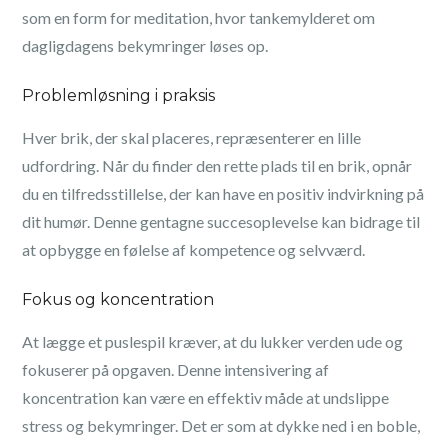
som en form for meditation, hvor tankemylderet om
dagligdagens bekymringer løses op.
Problemløsning i praksis
Hver brik, der skal placeres, repræsenterer en lille
udfordring. Når du finder den rette plads til en brik, opnår
du en tilfredsstillelse, der kan have en positiv indvirkning på
dit humør. Denne gentagne succesoplevelse kan bidrage til
at opbygge en følelse af kompetence og selvværd.
Fokus og koncentration
At lægge et puslespil kræver, at du lukker verden ude og
fokuserer på opgaven. Denne intensivering af
koncentration kan være en effektiv måde at undslippe
stress og bekymringer. Det er som at dykke ned i en boble,