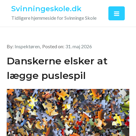
Skip
Svinningeskole.dk
to
Tidligere hjemmeside for Svinninge Skole
content
By:
Inspektøren
Posted on:
31. maj 2026
Danskerne elsker at
lægge puslespil