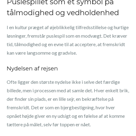
Puslespillet som et symbol på
tålmodighed og vedholdenhed
I en kultur præget af øjeblikkelig tilfredsstillelse og hurtige
løsninger, fremstår puslespil som en modvægt. Det kræver
tid, tålmodighed og en evne til at acceptere, at fremskridt
kan være langsomme og gradvise.
Nydelsen af rejsen
Ofte ligger den største nydelse ikke i selve det færdige
billede, men i processen med at samle det. Hver enkelt brik,
der finder sin plads, er en lille sejr, en bekræftelse på
fremskridt. Det er som en bjergbestigning, hvor hver
opnået højde giver en ny udsigt og en følelse af at komme
tættere på målet, selv før toppen er nået.