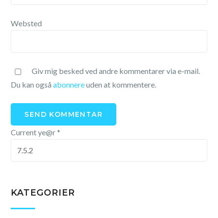
Websted
Giv mig besked ved andre kommentarer via e-mail.
Du kan også
abonnere
uden at kommentere.
Current ye@r
*
KATEGORIER