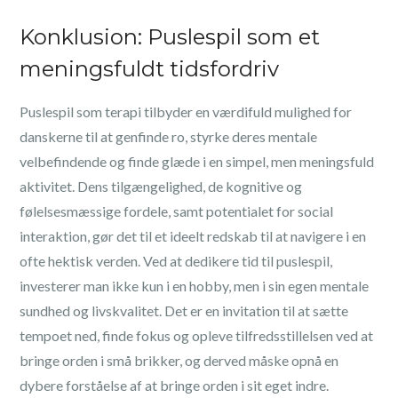
Konklusion: Puslespil som et
meningsfuldt tidsfordriv
Puslespil som terapi tilbyder en værdifuld mulighed for
danskerne til at genfinde ro, styrke deres mentale
velbefindende og finde glæde i en simpel, men meningsfuld
aktivitet. Dens tilgængelighed, de kognitive og
følelsesmæssige fordele, samt potentialet for social
interaktion, gør det til et ideelt redskab til at navigere i en
ofte hektisk verden. Ved at dedikere tid til puslespil,
investerer man ikke kun i en hobby, men i sin egen mentale
sundhed og livskvalitet. Det er en invitation til at sætte
tempoet ned, finde fokus og opleve tilfredsstillelsen ved at
bringe orden i små brikker, og derved måske opnå en
dybere forståelse af at bringe orden i sit eget indre.