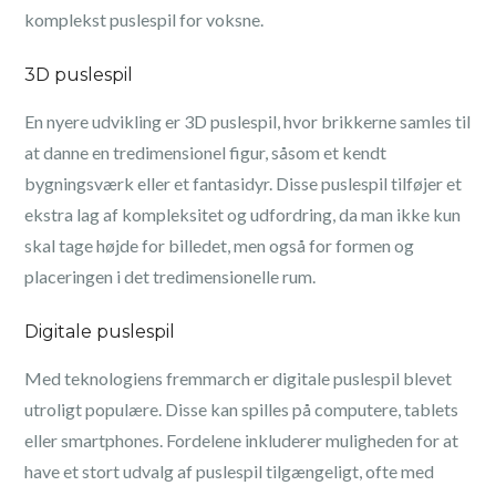
komplekst puslespil for voksne.
3D puslespil
En nyere udvikling er 3D puslespil, hvor brikkerne samles til
at danne en tredimensionel figur, såsom et kendt
bygningsværk eller et fantasidyr. Disse puslespil tilføjer et
ekstra lag af kompleksitet og udfordring, da man ikke kun
skal tage højde for billedet, men også for formen og
placeringen i det tredimensionelle rum.
Digitale puslespil
Med teknologiens fremmarch er digitale puslespil blevet
utroligt populære. Disse kan spilles på computere, tablets
eller smartphones. Fordelene inkluderer muligheden for at
have et stort udvalg af puslespil tilgængeligt, ofte med