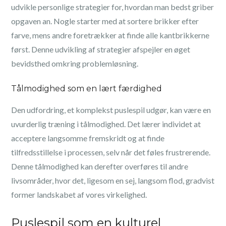
udvikle personlige strategier for, hvordan man bedst griber
opgaven an. Nogle starter med at sortere brikker efter
farve, mens andre foretrækker at finde alle kantbrikkerne
først. Denne udvikling af strategier afspejler en øget
bevidsthed omkring problemløsning.
Tålmodighed som en lært færdighed
Den udfordring, et komplekst puslespil udgør, kan være en
uvurderlig træning i tålmodighed. Det lærer individet at
acceptere langsomme fremskridt og at finde
tilfredsstillelse i processen, selv når det føles frustrerende.
Denne tålmodighed kan derefter overføres til andre
livsområder, hvor det, ligesom en sej, langsom flod, gradvist
former landskabet af vores virkelighed.
Puslespil som en kulturel