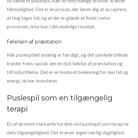
At samle et puslespil, især et med mange brikker, kræver
tålmodighed. Det er en proces, der lærer dig at acceptere,
at ting tager tid, og at der er glæde at finde i selve
processen, ikke kun i det endelige resultat.
Følelsen af præstation
Når puslespillet endelig er færdigt, og det samlede billede
træder frem, opstår der en dyb følelse af præstation og
tilfredsstillelse. Det er en konkret belønning for den tid og
energi, du har investeret.
Puslespil som en tilgængelig
terapi
En af de mest markante fordele ved puslespil som terapi er
dets tilgængelighed. Det kræver ingen særlig dygtighed,