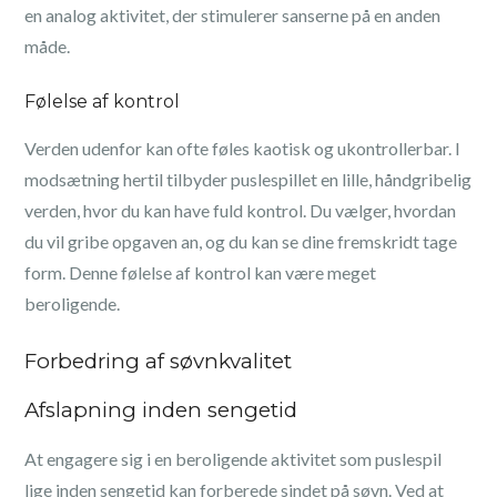
en analog aktivitet, der stimulerer sanserne på en anden
måde.
Følelse af kontrol
Verden udenfor kan ofte føles kaotisk og ukontrollerbar. I
modsætning hertil tilbyder puslespillet en lille, håndgribelig
verden, hvor du kan have fuld kontrol. Du vælger, hvordan
du vil gribe opgaven an, og du kan se dine fremskridt tage
form. Denne følelse af kontrol kan være meget
beroligende.
Forbedring af søvnkvalitet
Afslapning inden sengetid
At engagere sig i en beroligende aktivitet som puslespil
lige inden sengetid kan forberede sindet på søvn. Ved at