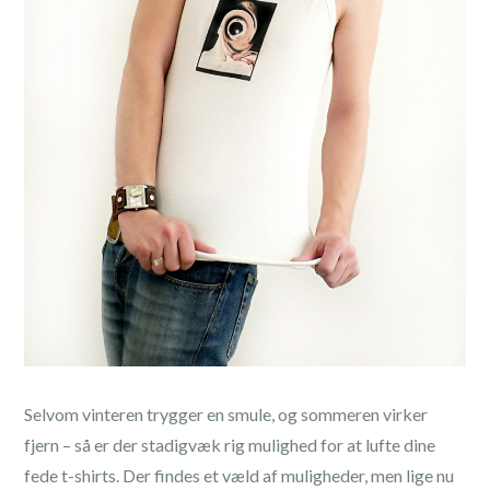
Selvom vinteren trygger en smule, og sommeren virker
fjern – så er der stadigvæk rig mulighed for at lufte dine
fede t-shirts. Der findes et væld af muligheder, men lige nu