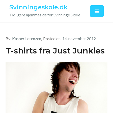
Skip
Svinningeskole.dk
to
Tidligere hjemmeside for Svinninge Skole
content
By:
Kasper Lorenzen
Posted on:
14. november 2012
T-shirts fra Just Junkies