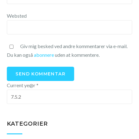
Websted
Giv mig besked ved andre kommentarer via e-mail.
Du kan også
abonnere
uden at kommentere.
Current ye@r
*
KATEGORIER