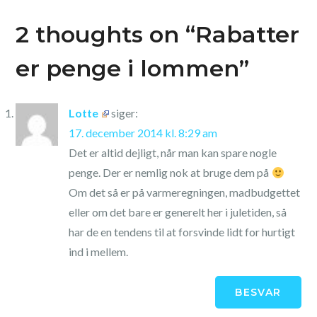
2 thoughts on “
Rabatter
er penge i lommen
”
Lotte
siger:
17. december 2014 kl. 8:29 am
Det er altid dejligt, når man kan spare nogle
penge. Der er nemlig nok at bruge dem på
Om det så er på varmeregningen, madbudgettet
eller om det bare er generelt her i juletiden, så
har de en tendens til at forsvinde lidt for hurtigt
ind i mellem.
BESVAR