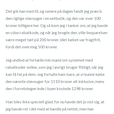
Det gik han med til, og senere på dagen fandt jeg præcis
den rigtige støvsuger i en netbutik, og den var over 100
kroner billigere her. Og så kom jeg i tanker om, at jeg havde
en cdon rabatkode, og når jeg brugte den, ville besparelsen
være meget tæt på 200 kroner, idet købet var fragtfrit,
fordi det oversteg 500 kroner.
Jeg undlod at fortælle min mand om systemet med
rabatkoder online, som jeg i øvrigt bruger flittigt, når jeg
kan få fat på dem. Jeg fortalte ham bare, at vi kunne købe
den nævnte støvsuger for 1110 kroner alt inklusive, mens
den i forretningen inde i byen kostede 1298 kroner.
Han blev ikke specielt glad, for nu havde det jo vist sig, at
jeg havde ret i det med at handle på nettet, men han