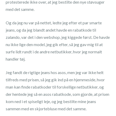
protesterede ikke over, at jeg bestilte den nye støvsuger
med det samme.
Og da jeg nu var på nettet, ledte jeg efter et par smarte
jeans, og da jeg blandt andet havde en rabatkode til
zalando, var det i den webshop, jeg kiggede først. De havde
nu ikke lige den model, jeg gik efter, så jeg gav mig til at
surfe lidt rundt i de andre netbutikker, hvor jeg normalt
handler tøj.
Jeg fandt de rigtige jeans hos asos, men jeg var ikke helt
tilfreds med prisen, så jeg gik ind på en hjemmeside, hvor
man kan finde rabatkoder til forskellige netbutikker, og
der hentede jeg så en asos rabatkode, som gjorde, at prisen
kom ned i et spiseligt leje, og jeg bestilte mine jeans
sammen med en skjortebluse med det samme.