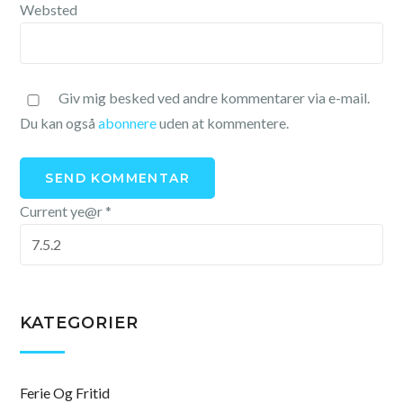
Websted
Giv mig besked ved andre kommentarer via e-mail.
Du kan også
abonnere
uden at kommentere.
Current ye@r
*
KATEGORIER
Ferie Og Fritid