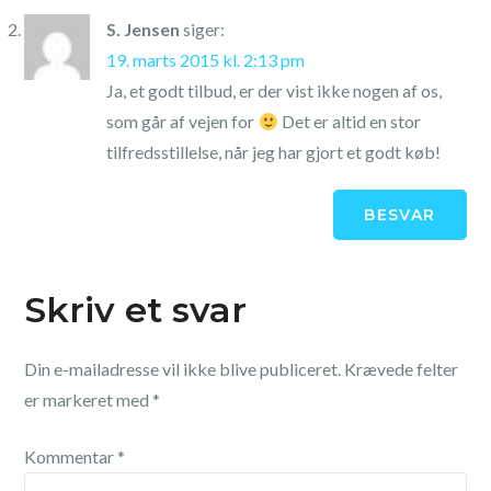
S. Jensen
siger:
19. marts 2015 kl. 2:13 pm
Ja, et godt tilbud, er der vist ikke nogen af os,
som går af vejen for
Det er altid en stor
tilfredsstillelse, når jeg har gjort et godt køb!
BESVAR
Skriv et svar
Din e-mailadresse vil ikke blive publiceret.
Krævede felter
er markeret med
*
Kommentar
*