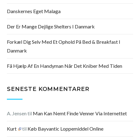
Danskernes Eget Malaga
Der Er Mange Dejlige Shelters I Danmark
Forkæl Dig Selv Med Et Ophold På Bed & Breakfast I
Danmark
Få Hjælp Af En Handyman Når Det Kniber Med Tiden
SENESTE KOMMENTARER
A. Jensen
til
Man Kan Nemt Finde Venner Via Internettet
Kurt
til
Køb Bayvantic Loppemiddel Online