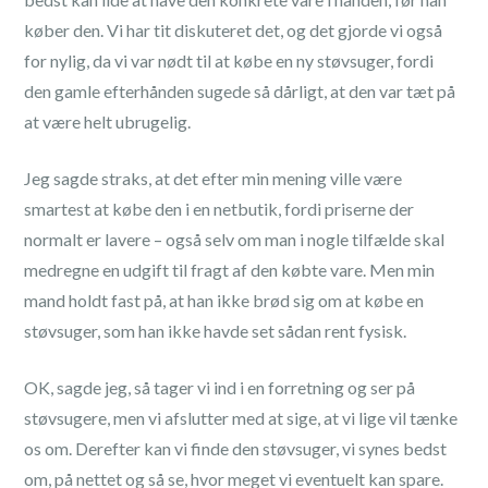
køber den. Vi har tit diskuteret det, og det gjorde vi også
for nylig, da vi var nødt til at købe en ny støvsuger, fordi
den gamle efterhånden sugede så dårligt, at den var tæt på
at være helt ubrugelig.
Jeg sagde straks, at det efter min mening ville være
smartest at købe den i en netbutik, fordi priserne der
normalt er lavere – også selv om man i nogle tilfælde skal
medregne en udgift til fragt af den købte vare. Men min
mand holdt fast på, at han ikke brød sig om at købe en
støvsuger, som han ikke havde set sådan rent fysisk.
OK, sagde jeg, så tager vi ind i en forretning og ser på
støvsugere, men vi afslutter med at sige, at vi lige vil tænke
os om. Derefter kan vi finde den støvsuger, vi synes bedst
om, på nettet og så se, hvor meget vi eventuelt kan spare.