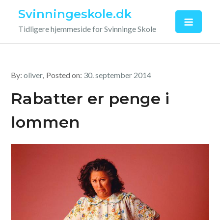
Skip
Svinningeskole.dk
to
Tidligere hjemmeside for Svinninge Skole
content
By:
oliver
Posted on:
30. september 2014
Rabatter er penge i
lommen