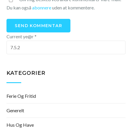
Du kan også
abonnere
uden at kommentere.
Current ye@r
*
KATEGORIER
Ferie Og Fritid
Generelt
Hus Og Have