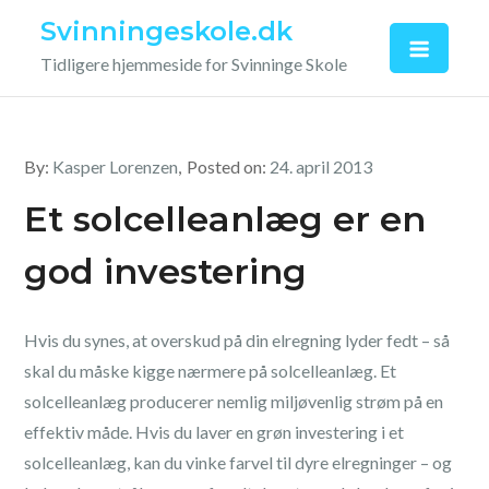
Skip
Svinningeskole.dk
to
Tidligere hjemmeside for Svinninge Skole
content
By:
Kasper Lorenzen
Posted on:
24. april 2013
Et solcelleanlæg er en
god investering
Hvis du synes, at overskud på din elregning lyder fedt – så
skal du måske kigge nærmere på solcelleanlæg. Et
solcelleanlæg producerer nemlig miljøvenlig strøm på en
effektiv måde. Hvis du laver en grøn investering i et
solcelleanlæg, kan du vinke farvel til dyre elregninger – og