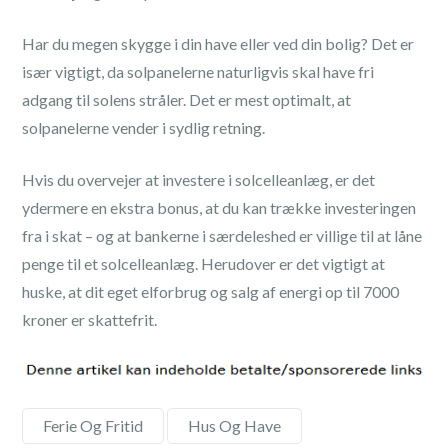
Har du megen skygge i din have eller ved din bolig? Det er
især vigtigt, da solpanelerne naturligvis skal have fri
adgang til solens stråler. Det er mest optimalt, at
solpanelerne vender i sydlig retning.
Hvis du overvejer at investere i solcelleanlæg, er det
ydermere en ekstra bonus, at du kan trække investeringen
fra i skat – og at bankerne i særdeleshed er villige til at låne
penge til et solcelleanlæg. Herudover er det vigtigt at
huske, at dit eget elforbrug og salg af energi op til 7000
kroner er skattefrit.
Ferie Og Fritid
,
Hus Og Have