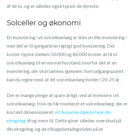
af de to, og er således også typisk de dyreste.
Solceller og økonomi
En investering i et solcelleanlæg er ikke en lille investering –
men det er til gengæld en rigtigt god investering. Det
koster typisk mellem 50.000 og 80.000 kroner at få et
solcelleanlæg til en normal husstand, hvorfor det er en
investering, der skal tænkes igennem. Som udgangspunkt
kan du regne med, at dit solcelleanlæg holder i 20-25 år.
Der er mange penge at spare årligt, ved at investere i et
solcelleanlæg. Hvis du får monteret et solcelleanlæg, der er
korrekt dimensioneret,
vil du kunne dække hele din
elregning
og mere til. Dette giver således overskud på
din elregning, og da tilbagebetalingstiden på et