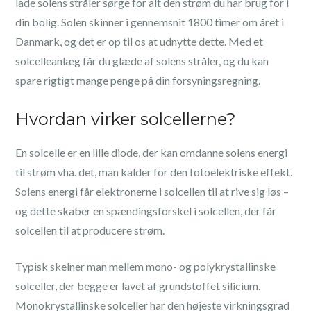
lade solens stråler sørge for alt den strøm du har brug for i
din bolig. Solen skinner i gennemsnit 1800 timer om året i
Danmark, og det er op til os at udnytte dette. Med et
solcelleanlæg får du glæde af solens stråler, og du kan
spare rigtigt mange penge på din forsyningsregning.
Hvordan virker solcellerne?
En solcelle er en lille diode, der kan omdanne solens energi
til strøm vha. det, man kalder for den fotoelektriske effekt.
Solens energi får elektronerne i solcellen til at rive sig løs –
og dette skaber en spændingsforskel i solcellen, der får
solcellen til at producere strøm.
Typisk skelner man mellem mono- og polykrystallinske
solceller, der begge er lavet af grundstoffet silicium.
Monokrystallinske solceller har den højeste virkningsgrad