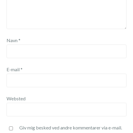
Navn
*
E-mail
*
Websted
Giv mig besked ved andre kommentarer via e-mail.