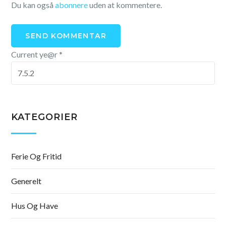
Du kan også
abonnere
uden at kommentere.
Current ye@r
*
KATEGORIER
Ferie Og Fritid
Generelt
Hus Og Have