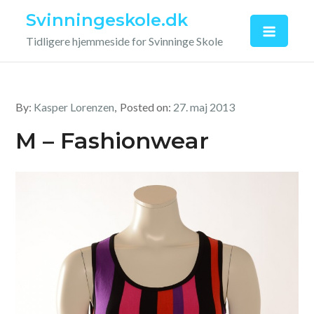
Skip
Svinningeskole.dk
to
Tidligere hjemmeside for Svinninge Skole
content
By:
Kasper Lorenzen
Posted on:
27. maj 2013
M – Fashionwear