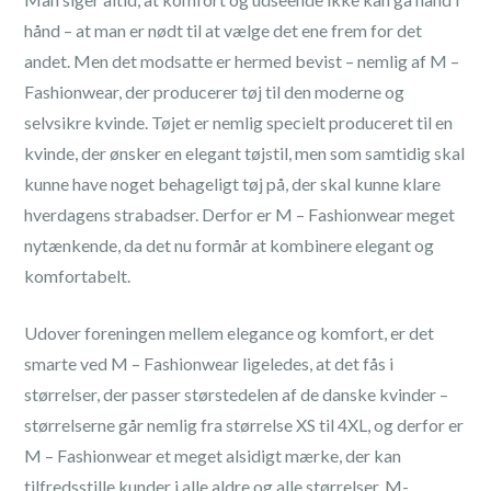
hånd – at man er nødt til at vælge det ene frem for det
andet. Men det modsatte er hermed bevist – nemlig af M –
Fashionwear, der producerer tøj til den moderne og
selvsikre kvinde. Tøjet er nemlig specielt produceret til en
kvinde, der ønsker en elegant tøjstil, men som samtidig skal
kunne have noget behageligt tøj på, der skal kunne klare
hverdagens strabadser. Derfor er M – Fashionwear meget
nytænkende, da det nu formår at kombinere elegant og
komfortabelt.
Udover foreningen mellem elegance og komfort, er det
smarte ved M – Fashionwear ligeledes, at det fås i
størrelser, der passer størstedelen af de danske kvinder –
størrelserne går nemlig fra størrelse XS til 4XL, og derfor er
M – Fashionwear et meget alsidigt mærke, der kan
tilfredsstille kunder i alle aldre og alle størrelser. M-