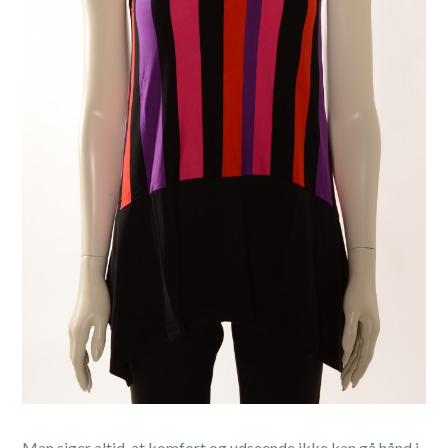
Man siger altid, at komfort og udseende ikke kan gå hånd i