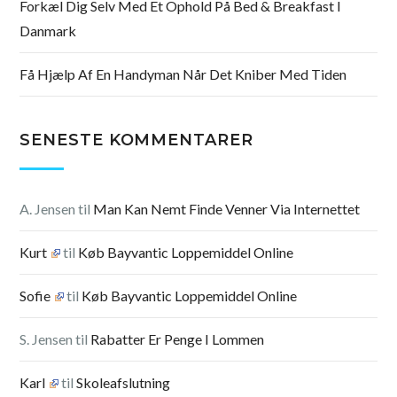
Forkæl Dig Selv Med Et Ophold På Bed & Breakfast I
Danmark
Få Hjælp Af En Handyman Når Det Kniber Med Tiden
SENESTE KOMMENTARER
A. Jensen
til
Man Kan Nemt Finde Venner Via Internettet
Kurt
til
Køb Bayvantic Loppemiddel Online
Sofie
til
Køb Bayvantic Loppemiddel Online
S. Jensen
til
Rabatter Er Penge I Lommen
Karl
til
Skoleafslutning