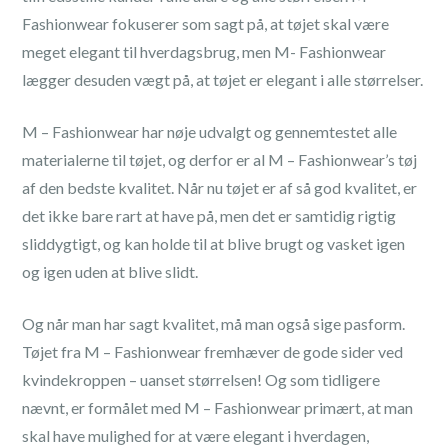
Fashionwear fokuserer som sagt på, at tøjet skal være
meget elegant til hverdagsbrug, men M- Fashionwear
lægger desuden vægt på, at tøjet er elegant i alle størrelser.
M – Fashionwear har nøje udvalgt og gennemtestet alle
materialerne til tøjet, og derfor er al M – Fashionwear’s tøj
af den bedste kvalitet. Når nu tøjet er af så god kvalitet, er
det ikke bare rart at have på, men det er samtidig rigtig
sliddygtigt, og kan holde til at blive brugt og vasket igen
og igen uden at blive slidt.
Og når man har sagt kvalitet, må man også sige pasform.
Tøjet fra M – Fashionwear fremhæver de gode sider ved
kvindekroppen – uanset størrelsen! Og som tidligere
nævnt, er formålet med M – Fashionwear primært, at man
skal have mulighed for at være elegant i hverdagen,