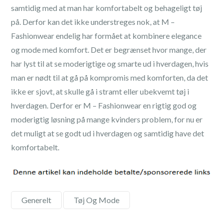
samtidig med at man har komfortabelt og behageligt tøj
på. Derfor kan det ikke understreges nok, at M –
Fashionwear endelig har formået at kombinere elegance
og mode med komfort. Det er begrænset hvor mange, der
har lyst til at se moderigtige og smarte ud i hverdagen, hvis
man er nødt til at gå på kompromis med komforten, da det
ikke er sjovt, at skulle gå i stramt eller ubekvemt tøj i
hverdagen. Derfor er M – Fashionwear en rigtig god og
moderigtig løsning på mange kvinders problem, for nu er
det muligt at se godt ud i hverdagen og samtidig have det
komfortabelt.
Generelt
,
Tøj Og Mode