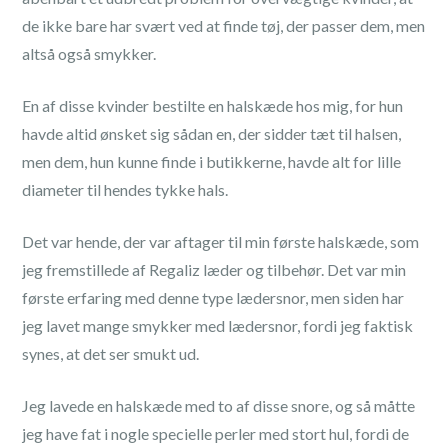
de ikke bare har svært ved at finde tøj, der passer dem, men
altså også smykker.
En af disse kvinder bestilte en halskæde hos mig, for hun
havde altid ønsket sig sådan en, der sidder tæt til halsen,
men dem, hun kunne finde i butikkerne, havde alt for lille
diameter til hendes tykke hals.
Det var hende, der var aftager til min første halskæde, som
jeg fremstillede af Regaliz læder og tilbehør. Det var min
første erfaring med denne type lædersnor, men siden har
jeg lavet mange smykker med lædersnor, fordi jeg faktisk
synes, at det ser smukt ud.
Jeg lavede en halskæde med to af disse snore, og så måtte
jeg have fat i nogle specielle perler med stort hul, fordi de