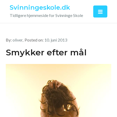
Skip
Svinningeskole.dk
to
Tidligere hjemmeside for Svinninge Skole
content
By:
oliver
Posted on:
10. juni 2013
Smykker efter mål