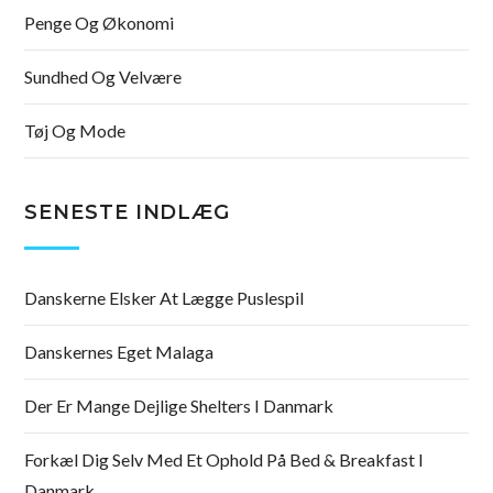
Penge Og Økonomi
Sundhed Og Velvære
Tøj Og Mode
SENESTE INDLÆG
Danskerne Elsker At Lægge Puslespil
Danskernes Eget Malaga
Der Er Mange Dejlige Shelters I Danmark
Forkæl Dig Selv Med Et Ophold På Bed & Breakfast I
Danmark