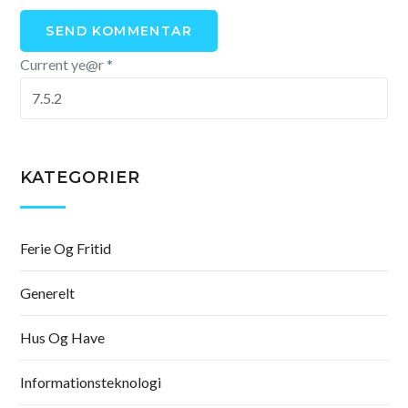
Current ye@r
*
KATEGORIER
Ferie Og Fritid
Generelt
Hus Og Have
Informationsteknologi