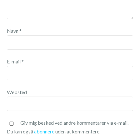
Navn
*
E-mail
*
Websted
Giv mig besked ved andre kommentarer via e-mail.
Du kan også
abonnere
uden at kommentere.