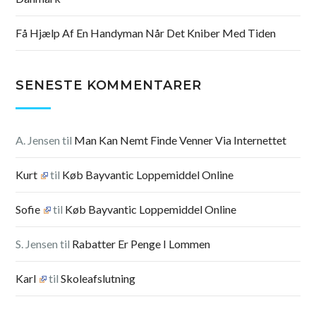
Få Hjælp Af En Handyman Når Det Kniber Med Tiden
SENESTE KOMMENTARER
A. Jensen
til
Man Kan Nemt Finde Venner Via Internettet
Kurt
til
Køb Bayvantic Loppemiddel Online
Sofie
til
Køb Bayvantic Loppemiddel Online
S. Jensen
til
Rabatter Er Penge I Lommen
Karl
til
Skoleafslutning