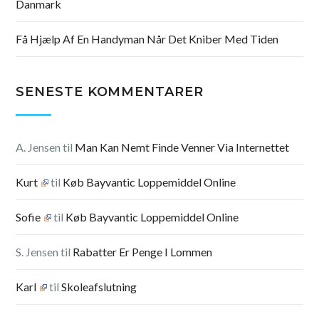
Danmark
Få Hjælp Af En Handyman Når Det Kniber Med Tiden
SENESTE KOMMENTARER
A. Jensen
til
Man Kan Nemt Finde Venner Via Internettet
Kurt
til
Køb Bayvantic Loppemiddel Online
Sofie
til
Køb Bayvantic Loppemiddel Online
S. Jensen
til
Rabatter Er Penge I Lommen
Karl
til
Skoleafslutning