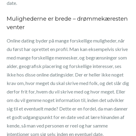
date.
Mulighederne er brede – drømmekæresten
venter
Online dating byder på mange forskellige muligheder, når
du først har oprettet en profil. Man kan eksempelvis skrive
med mange forskellige mennesker, og begrænsninger som
alder, geografisk placering og forskellige interesser, ses
ikke hos disse online datingsider. Der er heller ikke noget
krav om, hvor meget du skal skrive med folk, og det slår dig
derfor frit for, hvem du vil skrive med og hvor meget. Eller
om du vil gemme noget information til, inden det udvikler
sig til et eventuelt møde? Dette er en fordel, da man danner
et godt udgangspunkt for en date ved at lære hinanden af
kende, så man ved personen er reel og har samme
intentioner som sig selv, inden en eventuel date.