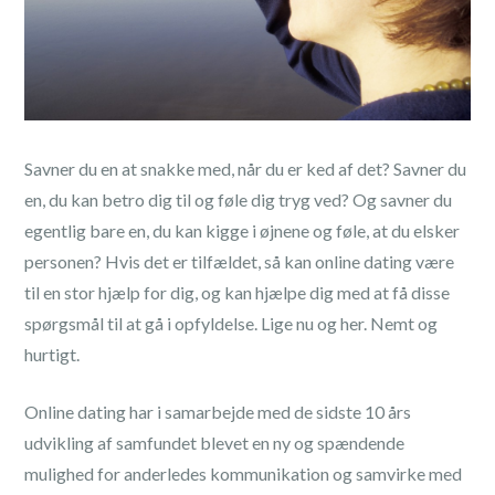
Savner du en at snakke med, når du er ked af det? Savner du
en, du kan betro dig til og føle dig tryg ved? Og savner du
egentlig bare en, du kan kigge i øjnene og føle, at du elsker
personen? Hvis det er tilfældet, så kan online dating være
til en stor hjælp for dig, og kan hjælpe dig med at få disse
spørgsmål til at gå i opfyldelse. Lige nu og her. Nemt og
hurtigt.
Online dating har i samarbejde med de sidste 10 års
udvikling af samfundet blevet en ny og spændende
mulighed for anderledes kommunikation og samvirke med