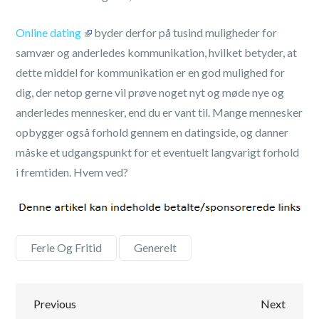
Online dating
byder derfor på tusind muligheder for
samvær og anderledes kommunikation, hvilket betyder, at
dette middel for kommunikation er en god mulighed for
dig, der netop gerne vil prøve noget nyt og møde nye og
anderledes mennesker, end du er vant til. Mange mennesker
opbygger også forhold gennem en datingside, og danner
måske et udgangspunkt for et eventuelt langvarigt forhold
i fremtiden. Hvem ved?
Ferie Og Fritid
,
Generelt
Indlægsnavigation
Previous
Next
Previous
Next