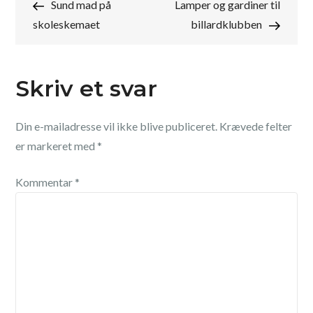
Post
Post
Sund mad på
Lamper og gardiner til
skoleskemaet
billardklubben
Skriv et svar
Din e-mailadresse vil ikke blive publiceret.
Krævede felter
er markeret med
*
Kommentar
*