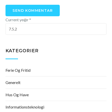
Current ye@r
*
KATEGORIER
Ferie Og Fritid
Generelt
Hus Og Have
Informationsteknologi