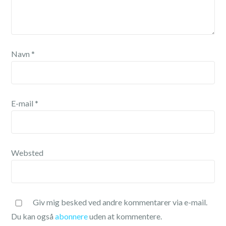
Navn
*
E-mail
*
Websted
Giv mig besked ved andre kommentarer via e-mail.
Du kan også
abonnere
uden at kommentere.