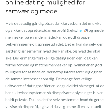
online dating mulighed for
samvær og møde
Hvis det stadig går dig på, at du ikke ved, om det er trykt
og sikkert at oprette sådan en profil (f.eks.
her
) og møde
mennesker på en anden måde, kan du godt droppe
bekymringerne og springe ud i det. Det er kun dig selv, der
sætter grænserne for, hvad der kan ske, og hvad der skal
ske. Der er mange forskellige datingsider, der i dag kan
forme forhold og matche mennesker op, hvilket er en god
mulighed for at finde en, der netop interesserer dig og har
de samme interesser som dig. De mange forskellige
udbydere af datingprofiler er i dag udviklet så meget, at de
har sikkerhedssystemer, så dine private oplysninger bliver
holdt private. Du kan derfor selv bestemme, hvad du gerne
vil vise på din profil, og hvad du vil gemme til en eventuelt