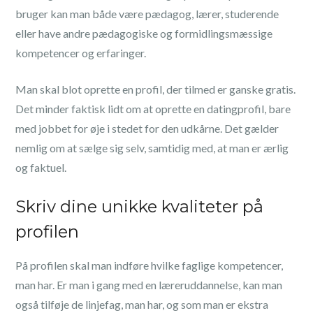
bruger kan man både være pædagog, lærer, studerende
eller have andre pædagogiske og formidlingsmæssige
kompetencer og erfaringer.
Man skal blot oprette en profil, der tilmed er ganske gratis.
Det minder faktisk lidt om at oprette en datingprofil, bare
med jobbet for øje i stedet for den udkårne. Det gælder
nemlig om at sælge sig selv, samtidig med, at man er ærlig
og faktuel.
Skriv dine unikke kvaliteter på
profilen
På profilen skal man indføre hvilke faglige kompetencer,
man har. Er man i gang med en læreruddannelse, kan man
også tilføje de linjefag, man har, og som man er ekstra