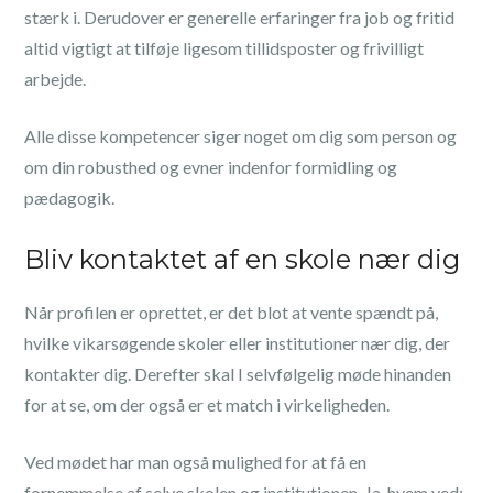
stærk i. Derudover er generelle erfaringer fra job og fritid
altid vigtigt at tilføje ligesom tillidsposter og frivilligt
arbejde.
Alle disse kompetencer siger noget om dig som person og
om din robusthed og evner indenfor formidling og
pædagogik.
Bliv kontaktet af en skole nær dig
Når profilen er oprettet, er det blot at vente spændt på,
hvilke vikarsøgende skoler eller institutioner nær dig, der
kontakter dig. Derefter skal I selvfølgelig møde hinanden
for at se, om der også er et match i virkeligheden.
Ved mødet har man også mulighed for at få en
fornemmelse af selve skolen og institutionen. Ja, hvem ved: