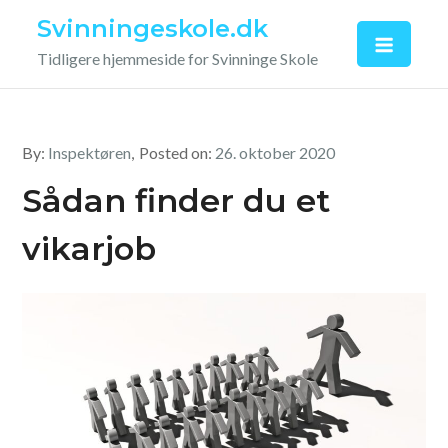
Skip
Svinningeskole.dk
to
Tidligere hjemmeside for Svinninge Skole
content
By:
Inspektøren
Posted on:
26. oktober 2020
Sådan finder du et
vikarjob