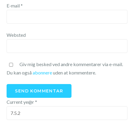
E-mail
*
Websted
Giv mig besked ved andre kommentarer via e-mail.
Du kan også
abonnere
uden at kommentere.
Current ye@r
*