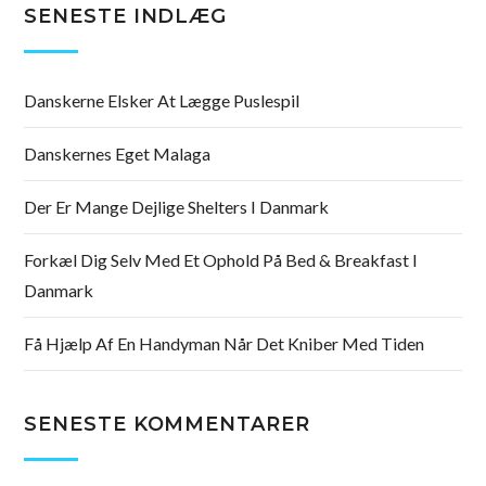
SENESTE INDLÆG
Danskerne Elsker At Lægge Puslespil
Danskernes Eget Malaga
Der Er Mange Dejlige Shelters I Danmark
Forkæl Dig Selv Med Et Ophold På Bed & Breakfast I
Danmark
Få Hjælp Af En Handyman Når Det Kniber Med Tiden
SENESTE KOMMENTARER