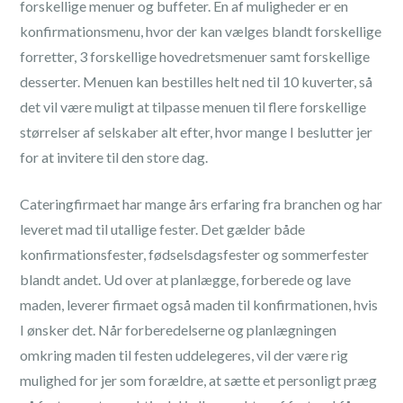
forskellige menuer og buffeter. En af muligheder er en
konfirmationsmenu, hvor der kan vælges blandt forskellige
forretter, 3 forskellige hovedretsmenuer samt forskellige
desserter. Menuen kan bestilles helt ned til 10 kuverter, så
det vil være muligt at tilpasse menuen til flere forskellige
størrelser af selskaber alt efter, hvor mange I beslutter jer
for at invitere til den store dag.
Cateringfirmaet har mange års erfaring fra branchen og har
leveret mad til utallige fester. Det gælder både
konfirmationsfester, fødselsdagsfester og sommerfester
blandt andet. Ud over at planlægge, forberede og lave
maden, leverer firmaet også maden til konfirmationen, hvis
I ønsker det. Når forberedelserne og planlægningen
omkring maden til festen uddelegeres, vil der være rig
mulighed for jer som forældre, at sætte et personligt præg