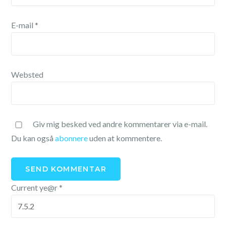
E-mail
*
Websted
Giv mig besked ved andre kommentarer via e-mail.
Du kan også
abonnere
uden at kommentere.
Current ye@r
*