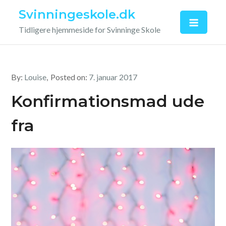
Skip
Svinningeskole.dk
to
Tidligere hjemmeside for Svinninge Skole
content
By:
Louise
Posted on:
7. januar 2017
Konfirmationsmad ude
fra