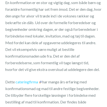
En konfirmation er en stor og vigtig dag, som både børn og
forældre formentlig har set frem imod. Det er den dag, hvor
den unge for alvor vil træde ind i de voksnes rækker og
bekræfte sin dåb. Ud over de formelle forberedelser og
begivenheder omkring dagen, er der også forberedelser i
forbindelse med lokaler, invitation, mad og tøj til dagen.
Med fordel kan dele af opgaverne uddelegeres til andre.
Det vil eksempelvis være muligt at bestille
konfirmationsmaden ude fra. Det er den del af
forberedelserne, som formentlig vil tage længst tid,
hvorfor det vil give ekstra overskud at uddelegere den del.
Dette
cateringfirma
har mange års erfaring med
konfirmationsmad og mad til andre festlige begivenheder.
De tilbyder flere forskellige løsninger i forbindelse med
bestilling af mad til konfirmation. Der findes både