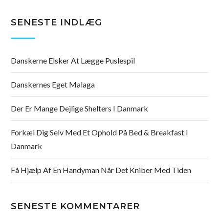
SENESTE INDLÆG
Danskerne Elsker At Lægge Puslespil
Danskernes Eget Malaga
Der Er Mange Dejlige Shelters I Danmark
Forkæl Dig Selv Med Et Ophold På Bed & Breakfast I
Danmark
Få Hjælp Af En Handyman Når Det Kniber Med Tiden
SENESTE KOMMENTARER