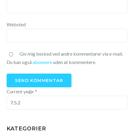
Websted
Giv mig besked ved andre kommentarer via e-mail.
Du kan også
abonnere
uden at kommentere.
Current ye@r
*
KATEGORIER