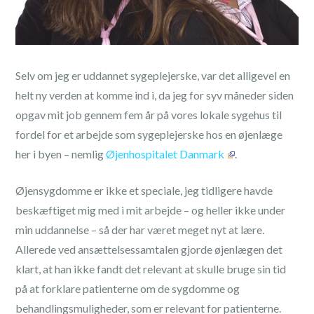
Selv om jeg er uddannet sygeplejerske, var det alligevel en
helt ny verden at komme ind i, da jeg for syv måneder siden
opgav mit job gennem fem år på vores lokale sygehus til
fordel for et arbejde som sygeplejerske hos en øjenlæge
her i byen – nemlig
Øjenhospitalet Danmark
.
Øjensygdomme er ikke et speciale, jeg tidligere havde
beskæftiget mig med i mit arbejde – og heller ikke under
min uddannelse – så der har været meget nyt at lære.
Allerede ved ansættelsessamtalen gjorde øjenlægen det
klart, at han ikke fandt det relevant at skulle bruge sin tid
på at forklare patienterne om de sygdomme og
behandlingsmuligheder, som er relevant for patienterne.