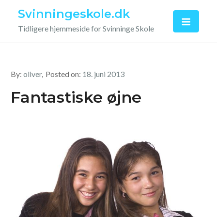
Skip
Svinningeskole.dk
to
Tidligere hjemmeside for Svinninge Skole
content
By:
oliver
Posted on:
18. juni 2013
Fantastiske øjne