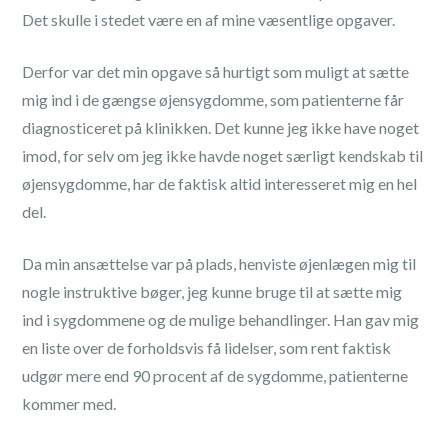
Det skulle i stedet være en af mine væsentlige opgaver.
Derfor var det min opgave så hurtigt som muligt at sætte
mig ind i de gængse øjensygdomme, som patienterne får
diagnosticeret på klinikken. Det kunne jeg ikke have noget
imod, for selv om jeg ikke havde noget særligt kendskab til
øjensygdomme, har de faktisk altid interesseret mig en hel
del.
Da min ansættelse var på plads, henviste øjenlægen mig til
nogle instruktive bøger, jeg kunne bruge til at sætte mig
ind i sygdommene og de mulige behandlinger. Han gav mig
en liste over de forholdsvis få lidelser, som rent faktisk
udgør mere end 90 procent af de sygdomme, patienterne
kommer med.